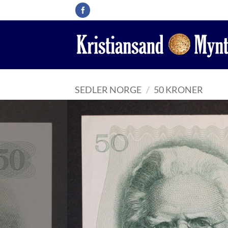
Skip
to
content
SEDLER NORGE
/
50 KRONER