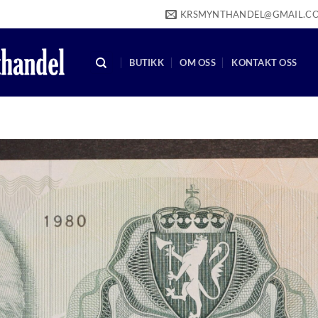
KRSMYNTHANDEL@GMAIL.C
BUTIKK
OM OSS
KONTAKT OSS