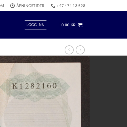
OM
ÅPNINGSTIDER
+47 474 13 598
LOGG INN
0.00
KR