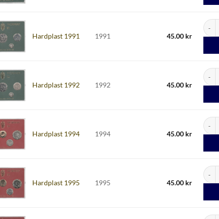
Hardp
Hardplast 1991
1991
45.00
kr
Hardp
Hardplast 1992
1992
45.00
kr
Hardp
Hardplast 1994
1994
45.00
kr
Hardp
Hardplast 1995
1995
45.00
kr
Hardp