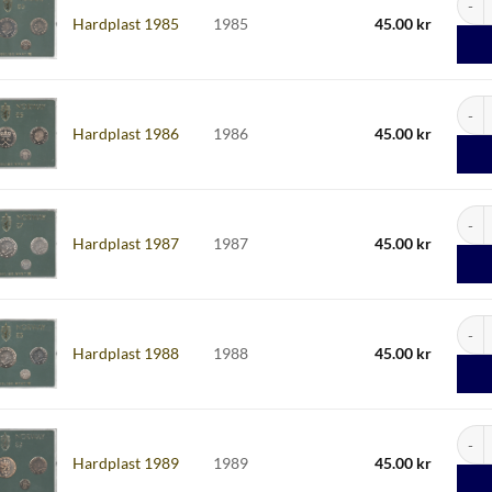
Hardplast 1985
1985
45.00
kr
Hardp
Hardplast 1986
1986
45.00
kr
Hardp
Hardplast 1987
1987
45.00
kr
Hardp
Hardplast 1988
1988
45.00
kr
Hardp
Hardplast 1989
1989
45.00
kr