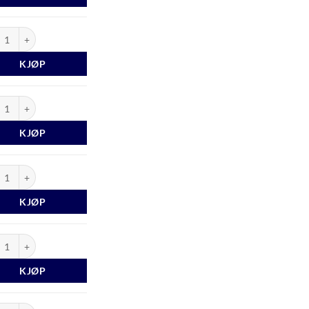
last 1991 antall
KJØP
last 1992 antall
KJØP
last 1994 antall
KJØP
last 1995 antall
KJØP
last 1996 antall