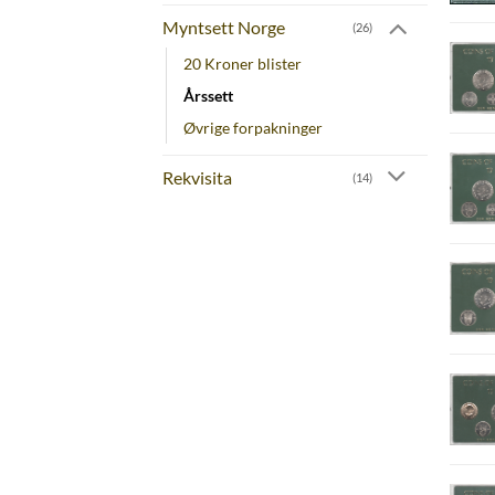
Myntsett Norge
(26)
20 Kroner blister
Årssett
Øvrige forpakninger
Rekvisita
(14)