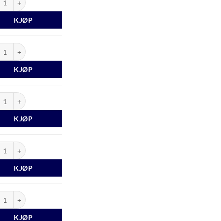
KJØP
last 1986 antall
KJØP
last 1987 antall
KJØP
last 1988 antall
KJØP
last 1989 antall
KJØP