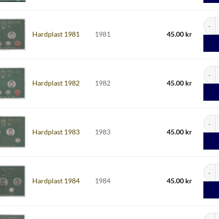
Hardp
Hardplast 1981
1981
45.00
kr
Hardp
Hardplast 1982
1982
45.00
kr
Hardp
Hardplast 1983
1983
45.00
kr
Hardp
Hardplast 1984
1984
45.00
kr
Hardp