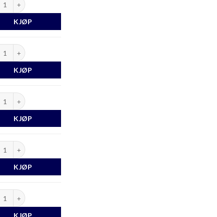
KJØP
last 1997 antall
KJØP
last 1998 antall
KJØP
last 1999 antall
KJØP
last 2000 antall
KJØP