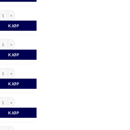
last 1981 antall
KJØP
last 1982 antall
KJØP
last 1983 antall
KJØP
last 1984 antall
KJØP
last 1985 antall