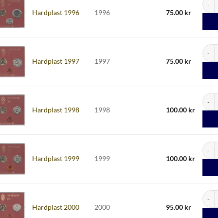
Hardplast 1996
1996
75.00
kr
Hardp
Hardplast 1997
1997
75.00
kr
Hardp
Hardplast 1998
1998
100.00
kr
Hardp
Hardplast 1999
1999
100.00
kr
Hardp
Hardplast 2000
2000
95.00
kr