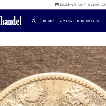
KRSMYNTHANDEL@GMAIL.C
BUTIKK
OM OSS
KONTAKT OSS