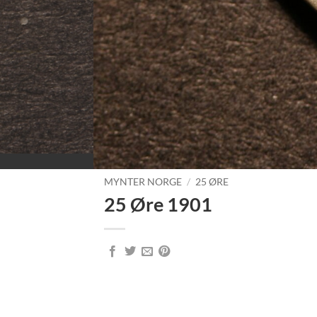
MYNTER NORGE
/
25 ØRE
25 Øre 1901