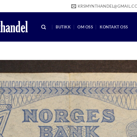
KRSMYNTHANDEL@GMAIL.C
BUTIKK
OM OSS
KONTAKT OSS