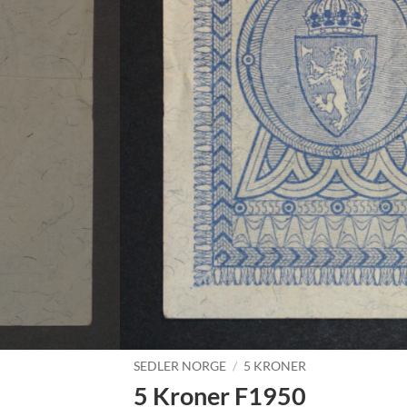
SEDLER NORGE
/
5 KRONER
5 Kroner F1950