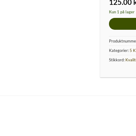
125.00
Kun 1 på lager
Produktnumme
Kategorier:
5 K
Stikkord:
Kvali