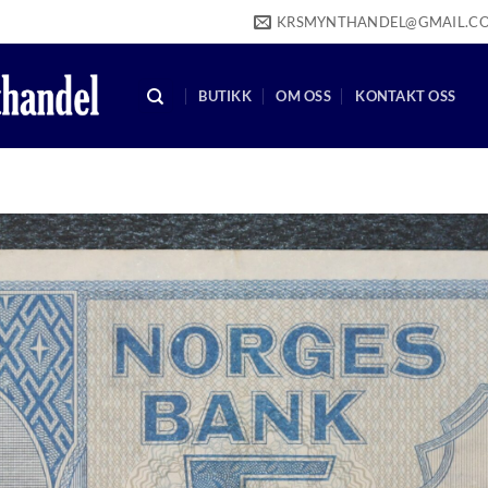
KRSMYNTHANDEL@GMAIL.C
BUTIKK
OM OSS
KONTAKT OSS