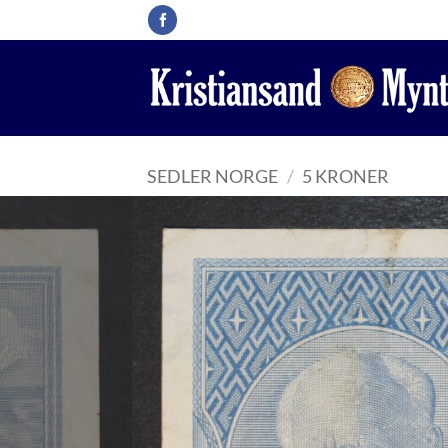
Skip
to
content
SEDLER NORGE
/
5 KRONER