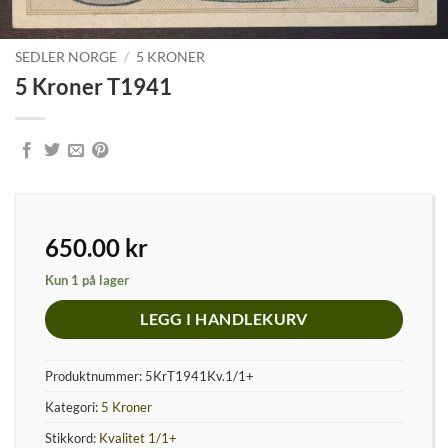
SEDLER NORGE
/
5 KRONER
5 Kroner T1941
650.00
kr
Kun 1 på lager
LEGG I HANDLEKURV
Produktnummer:
5KrT1941Kv.1/1+
Kategori:
5 Kroner
Stikkord:
Kvalitet 1/1+