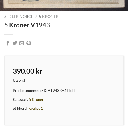
SEDLER NORGE
/
5 KRONER
5 Kroner V1943
390.00
kr
Utsolgt
Produktnummer:
5KrV1943Kv.1Flekk
Kategori:
5 Kroner
Stikkord:
Kvaliet 1