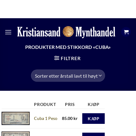
Skip
KRSMYNTHANDEL@GMAIL.COM
ÅPNINGSTIDER
to
+47 474 13 598
content
PRODUKTER MED STIKKORD «CUBA»
FILTRER
PRODUKT
PRIS
KJØP
Cuba 1 Peso
85.00
kr
KJØP