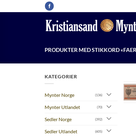
Skip
to
content
PRODUKTER MED STIKKORD «FAER
KATEGORIER
Mynter Norge
(136)
Mynter Utlandet
(70)
Sedler Norge
(392)
Sedler Utlandet
(605)