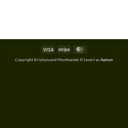
Visa
Stripe
MasterCard
Copyright Kristiansand Mynthandel © Levert av
Aptum