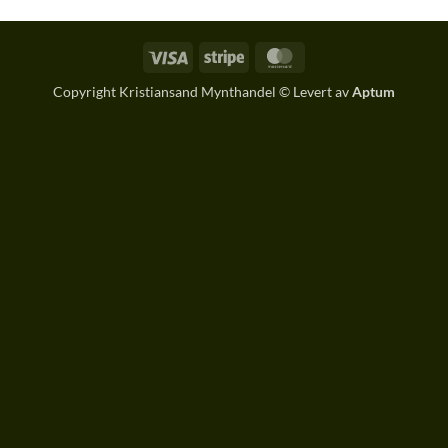
Visa
Stripe
MasterCard
Copyright Kristiansand Mynthandel © Levert av
Aptum