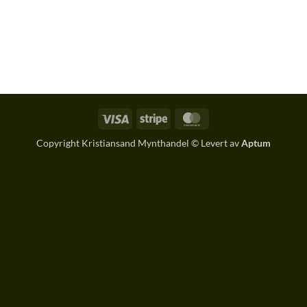
Visa
Stripe
MasterCard
Copyright Kristiansand Mynthandel © Levert av
Aptum